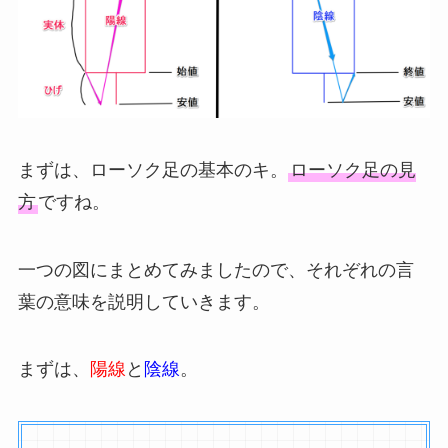
まずは、ローソク足の基本のキ。
ローソク足の見
方
ですね。
一つの図にまとめてみましたので、それぞれの言
葉の意味を説明していきます。
まずは、
陽線
と
陰線
。