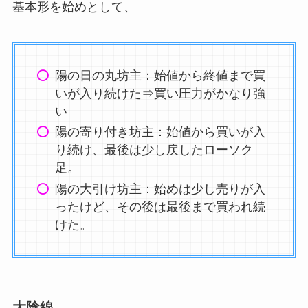
基本形を始めとして、
陽の日の丸坊主：始値から終値まで買
いが入り続けた⇒買い圧力がかなり強
い
陽の寄り付き坊主：始値から買いが入
り続け、最後は少し戻したローソク
足。
陽の大引け坊主：始めは少し売りが入
ったけど、その後は最後まで買われ続
けた。
大陰線