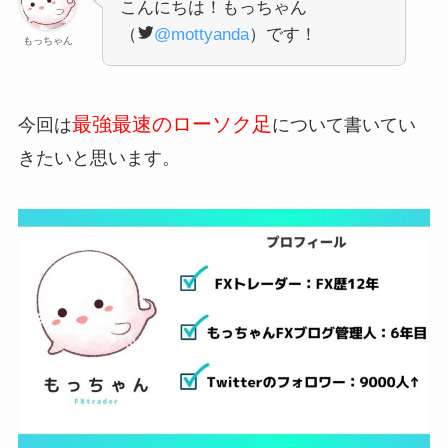
こんにちは！もっちゃん
（
@mottyanda
）です！
もっちゃん
最強最速のローソク足
今回は
について書いてい
きたいと思います。