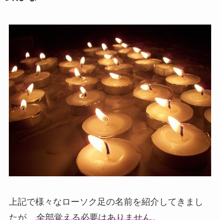
上記で様々なローソク足の名前を紹介してきまし
たが、
全部覚える必要はありません
。