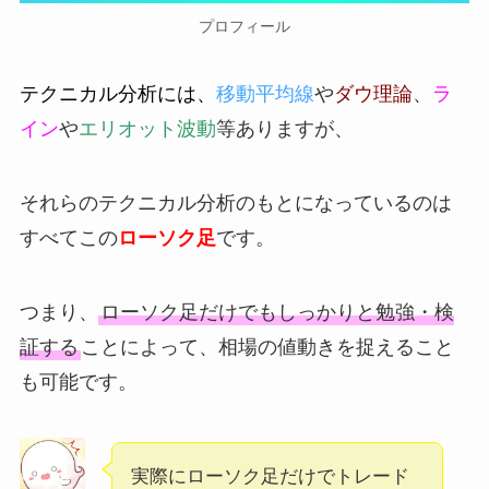
プロフィール
テクニカル分析には、
移動平均線
や
ダウ理論
、
ラ
イン
や
エリオット波動
等ありますが、
それらのテクニカル分析のもとになっているのは
すべてこの
ローソク足
です。
つまり、
ローソク足だけでもしっかりと勉強・検
証する
ことによって、相場の値動きを捉えること
も可能です。
実際にローソク足だけでトレード