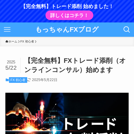
【完全無料】トレード添削 始めました！
詳しくはコチラ！
もっちゃんFXブログ
ホーム
FX 初心者
【完全無料】FXトレード添削（オ
2025
5/22
ンラインコンサル）始めます
2025年5月22日
FX 初心者