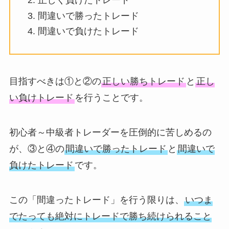
正しく負けたトレード
間違いで勝ったトレード
間違いで負けたトレード
目指すべきは①と②の
正しい勝ちトレード
と
正し
い負けトレード
を行うことです。
初心者～中級者トレーダーを圧倒的に苦しめるの
が、③と④の
間違いで勝ったトレード
と
間違いで
負けたトレード
です。
この「間違ったトレード」を行う限りは、
いつま
でたっても絶対にトレードで勝ち続けられること