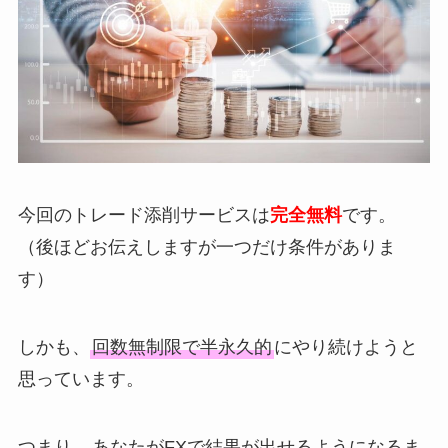
今回のトレード添削サービスは
完全無料
です。
（後ほどお伝えしますが一つだけ条件がありま
す）
しかも、
回数無制限で半永久的
にやり続けようと
思っています。
つまり、
あなたがFXで結果が出せるようになるま