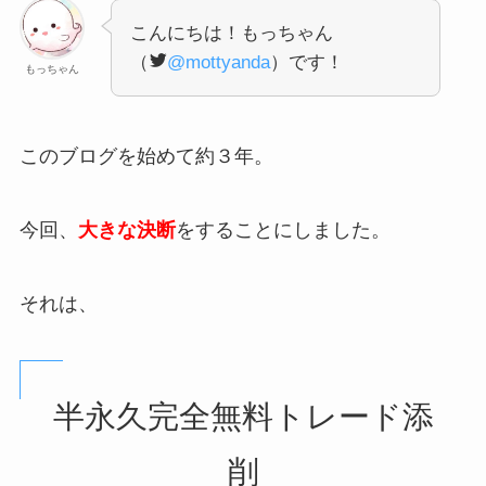
こんにちは！もっちゃん
（
@mottyanda
）です！
もっちゃん
このブログを始めて約３年。
今回、
大きな決断
をすることにしました。
それは、
半永久完全無料トレード添
削