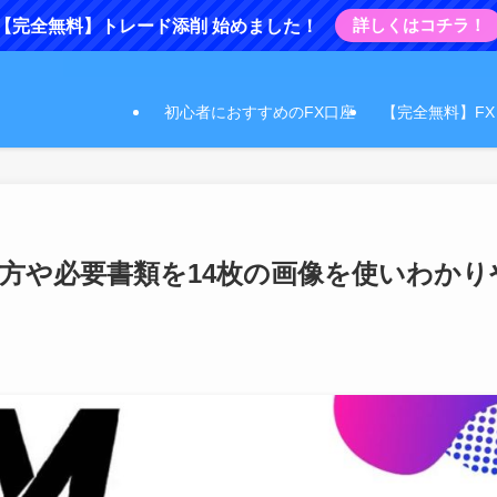
詳しくはコチラ！
【完全無料】トレード添削 始めました！
初心者におすすめのFX口座
【完全無料】F
方や必要書類を14枚の画像を使いわかり