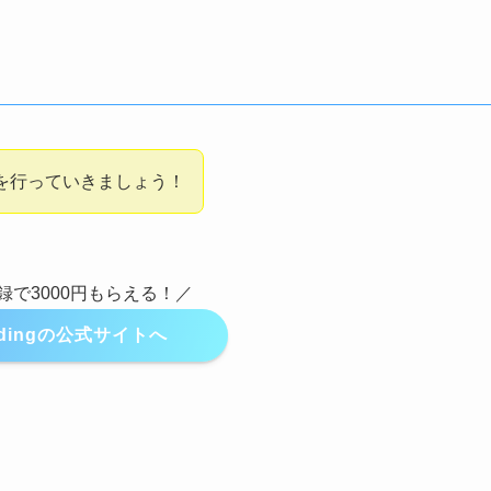
を行っていきましょう！
録で3000円もらえる！／
radingの公式サイトへ