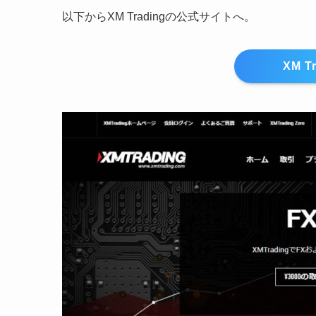
以下からXM Tradingの公式サイトへ。
XM T