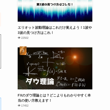
エリオット波動理論はこれだけ覚えよう！1波や
3波の見つけ方はこれ！
22502
FXのダウ理論とは？どこよりもわかりやすく本
当の使い方教えます！
17452