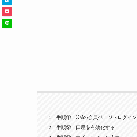
手順① XMの会員ページへログイ
手順② 口座を有効化する