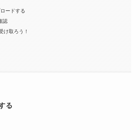
プロードする
確認
を受け取ろう！
する