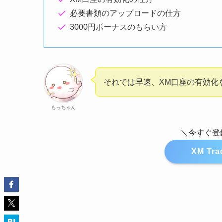
必要書類のアップロードの仕方
3000円ボーナスのもらい方
それでは早速、XM口座の有効化
もっちゃん
＼今すぐ登
XM T