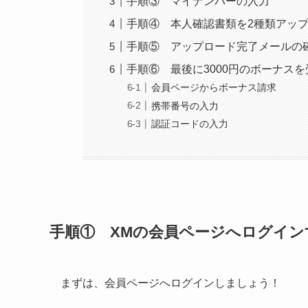
手順③ マイナンバーの入力
手順④ 本人確認書類を2種類アッ
手順⑤ アップロード完了メールの
手順⑥ 最後に3000円のボーナス
会員ページからボーナス請求
携帯番号の入力
認証コードの入力
手順① XMの会員ページへログイン
まずは、会員ページへログインしましょう！