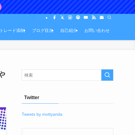
Xトレード添削
ブログ目次
自己紹介
お問い合わせ
や
Twitter
Tweets by mottyanda