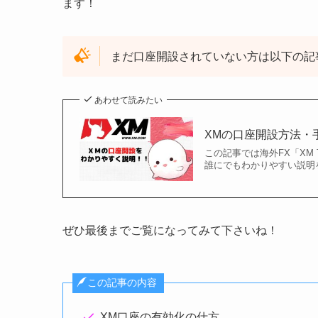
ます！
まだ口座開設されていない方は以下の記
あわせて読みたい
XMの口座開設方法・
この記事では海外FX「XM 
誰にでもわかりやすい説明
ぜひ最後までご覧になってみて下さいね！
この記事の内容
XM口座の有効化の仕方