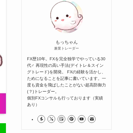
もっちゃん
兼業トレーダー
FX歴10年。FXを完全独学でやっている30
代♂️ 再現性の高い手法(デイトレ＆スイン
グトレード)を開発。 FXの経験を活かし、
ためになることを記事に書いています。一
度も資金を飛ばしたことがない超高防御力
(？)トレーダー。
個別FXコンサルも行っております（実績
あり）