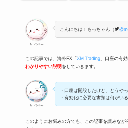
こんにちは！もっちゃん（
@mo
もっちゃん
この記事では、海外FX「
XM Trading
」口座の有効
わかりやすい説明
をしていきます。
・口座は開設したけど、どうや
・有効化に必要な書類は何がい
もっちゃん
このようにお悩みの方でも、この記事を読みなが