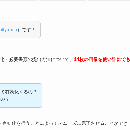
ttyanda
）です！
化・必要書類の提出方法について、
14枚の画像を使い誰にで
って有効化するの？
るの？
ら有効化を行うことによってスムーズに完了させることができ